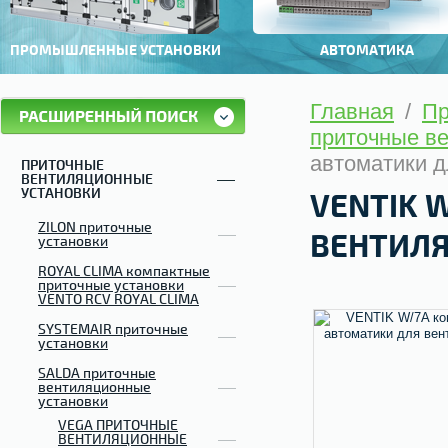
ПРОМЫШЛЕННЫЕ УСТАНОВКИ
АВТОМАТИКА
Главная
/
Пр
приточные в
автоматики д
ПРИТОЧНЫЕ
ВЕНТИЛЯЦИОННЫЕ
УСТАНОВКИ
VENTIK 
ZILON приточные
ВЕНТИЛ
установки
ROYAL CLIMA компактные
приточные установки
VENTO RCV ROYAL CLIMA
SYSTEMAIR приточные
установки
SALDA приточные
вентиляционные
установки
VEGA ПРИТОЧНЫЕ
ВЕНТИЛЯЦИОННЫЕ