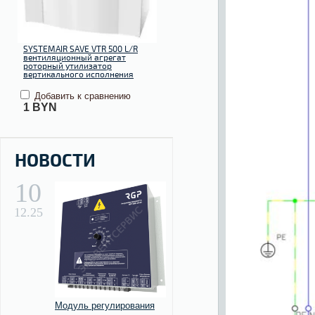
SYSTEMAIR SAVE VTR 500 L/R
вентиляционный агрегат
роторный утилизатор
вертикального исполнения
Добавить к сравнению
1
BYN
НОВОСТИ
10
12.25
Модуль регулирования