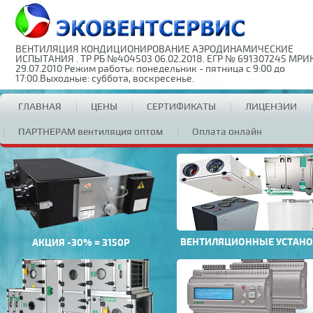
ВЕНТИЛЯЦИЯ КОНДИЦИОНИРОВАНИЕ АЭРОДИНАМИЧЕСКИЕ
ИСПЫТАНИЯ . ТР РБ №404503 06.02.2018. ЕГР № 691307245 МРИ
29.07.2010 Режим работы: понедельник - пятница с 9:00 до
17:00.Выходные: суббота, воскресенье.
ГЛАВНАЯ
ЦЕНЫ
СЕРТИФИКАТЫ
ЛИЦЕНЗИИ
ПАРТНЕРАМ вентиляция оптом
Оплата онлайн
ВЕНТИЛЯЦИОННЫЕ УСТАН
АКЦИЯ -30% = 3150Р