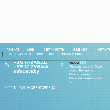
ГЛАВНАЯ
ЦЕНЫ
СЕРТИФИКАТЫ
ЛИЦЕНЗИИ
КОНТАКТ
ПАРТНЕРАМ ВЕНТИЛЯЦИЯ ОПТОМ
ОПЛАТА ОНЛАЙН
+375 17-2705333
Адрес:
ООО
+375 17-2705444
"Эковентсервис" Офис,
info@evs.by
склад: Беларусь г.
Минск проезд
Масюковщина 4 офис
57.
© 2015 - 2026 ЭКОВЕНТСЕРВИС