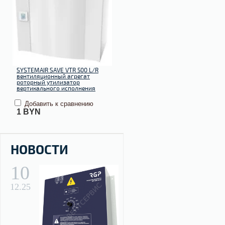
SYSTEMAIR SAVE VTR 500 L/R
вентиляционный агрегат
роторный утилизатор
вертикального исполнения
Добавить к сравнению
1
BYN
НОВОСТИ
10
12.25