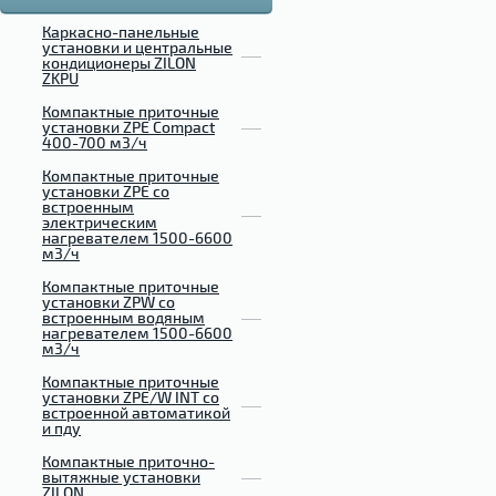
Каркасно-панельные
установки и центральные
кондиционеры ZILON
ZKPU
Компактные приточные
установки ZPE Compact
400-700 м3/ч
Компактные приточные
установки ZPE со
встроенным
электрическим
нагревателем 1500-6600
м3/ч
Компактные приточные
установки ZPW со
встроенным водяным
нагревателем 1500-6600
м3/ч
Компактные приточные
установки ZPE/W INT со
встроенной автоматикой
и пду
Компактные приточно-
вытяжные установки
ZILON