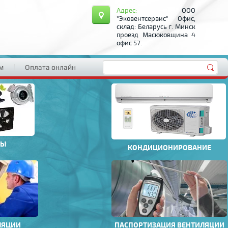
Адрес:
ООО
"Эковентсервис" Офис,
склад: Беларусь г. Минск
проезд Масюковщина 4
офис 57.
м
Оплата онлайн
РЫ
КОНДИЦИОНИРОВАНИЕ
ЛЯЦИИ
ПАСПОРТИЗАЦИЯ ВЕНТИЛЯЦИИ