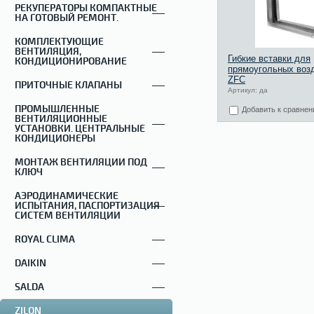
РЕКУПЕРАТОРЫ КОМПАКТНЫЕ
НА ГОТОВЫЙ РЕМОНТ.
КОМПЛЕКТУЮЩИЕ
ВЕНТИЛЯЦИЯ,
Гибкие вставки для
КОНДИЦИОНИРОВАНИЕ
прямоугольных воз
ZFC
ПРИТОЧНЫЕ КЛАПАНЫ
Артикул: да
ПРОМЫШЛЕННЫЕ
Добавить к сравне
ВЕНТИЛЯЦИОННЫЕ
УСТАНОВКИ. ЦЕНТРАЛЬНЫЕ
КОНДИЦИОНЕРЫ
МОНТАЖ ВЕНТИЛЯЦИИ ПОД
КЛЮЧ
АЭРОДИНАМИЧЕСКИЕ
ИСПЫТАНИЯ, ПАСПОРТИЗАЦИЯ
СИСТЕМ ВЕНТИЛЯЦИИ
ROYAL CLIMA
DAIKIN
SALDA
ZILON