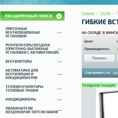
Главная
/
ZILON
/
Г
ГИБКИЕ ВС
ПРИТОЧНЫЕ
ВЕНТИЛЯЦИОННЫЕ
НА СКЛАДЕ В МИНСК
УСТАНОВКИ
Цена:
РЕКУПЕРАТОРЫ ВОЗДУХА
(ПРИТОЧНО-ВЫТЯЖНЫЕ
Производитель:
УСТАНОВКИ С АВТОМАТИКОЙ).
Показать
ВЕНТИЛЯТОРЫ
АВТОМАТИКА ДЛЯ
Сортировать по:
На
ВЕНТИЛЯЦИИ И
КОНДИЦИОНЕРОВ
Складская позиция.
ТЕПЛОВЕНТИЛЯТОРЫ.
ТЕПЛОВЫЕ ПУШКИ.
КОНДИЦИОНЕРЫ
УВЛАЖНИТЕЛИ
ВОЗДУХООЧИСТИТЕЛИ DAIKIN