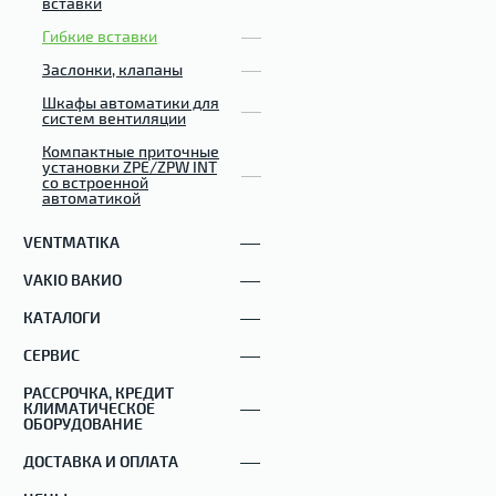
вставки
Гибкие вставки
Заслонки, клапаны
Шкафы автоматики для
систем вентиляции
Компактные приточные
установки ZPE/ZPW INT
со встроенной
автоматикой
VENTMATIKA
VAKIO ВАКИО
КАТАЛОГИ
СЕРВИС
РАССРОЧКА, КРЕДИТ
КЛИМАТИЧЕСКОЕ
ОБОРУДОВАНИЕ
ДОСТАВКА И ОПЛАТА