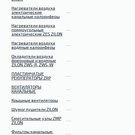
Нагреватели воздуха
электрические
канальные калориферы
Нагреватели воздуха
прямоугольные
электрические ZES ZILON
Нагреватели воздуха
водяные калориферы
Охладители воздуха
фреоновые и водяные
ZILON ZWS-R, ZWS-W
ПЛАСТИНЧАТЫЕ
РЕКУПЕРАТОРЫ ZRP
ВЕНТИЛЯТОРЫ
КАНАЛЬНЫЕ
Крышные вентиляторы
Шумоглушители ZILON
Смесительные узлы ZMP
ZILON
Фильтры канальные,