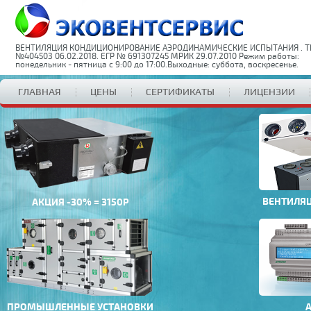
ВЕНТИЛЯЦИЯ КОНДИЦИОНИРОВАНИЕ АЭРОДИНАМИЧЕСКИЕ ИСПЫТАНИЯ . Т
№404503 06.02.2018. ЕГР № 691307245 МРИК 29.07.2010 Режим работы:
понедельник - пятница с 9:00 до 17:00.Выходные: суббота, воскресенье.
ГЛАВНАЯ
ЦЕНЫ
СЕРТИФИКАТЫ
ЛИЦЕНЗИИ
ВЕНТИЛЯ
АКЦИЯ -30% = 3150Р
ПРОМЫШЛЕННЫЕ УСТАНОВКИ