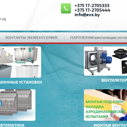
+375 17-2705333
+375 17-2705444
info@evs.by
Р РБ
КОНТАКТЫ ЭКОВЕНТСЕРВИС
ПАРТНЕРАМ вентиляция опто
ВЕНТИЛЯТО
ЦИОННЫЕ УСТАНОВКИ
АВТОМАТИКА
МОНТАЖ ВЕНТИ